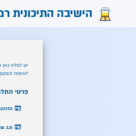
הישיבה התיכונית רמ
יש למלא כאן פ
לאימות והמשך 
פרטי התלמ
הזדהות
ת.ז. ש