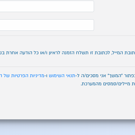
תובת המייל, לכתובת זו תשלח הזמנה לראיון ו/או כל הודעה אחרת בנו
תור "המשך" אני מסכים/ה ל-
תנאי השימוש
ו-
מדיניות הפרטיות של הר
 מיילים/סמסים מהמערכת.