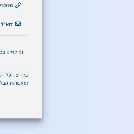
סלולרי
דוא"ל
נא לדייק בכ
בלחיצה על הכפ
ומאשר/ת קבלת