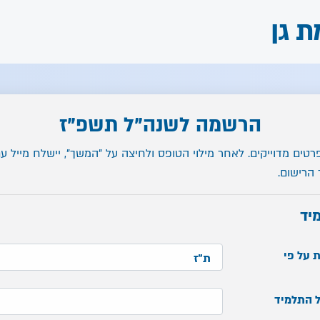
ת גן
הרשמה לשנה"ל תשפ"ז
רטים מדוייקים. לאחר מילוי הטופס ולחיצה על "המשך", יישלח מייל ע
הרישום.
יד
 על פי
ל התלמיד