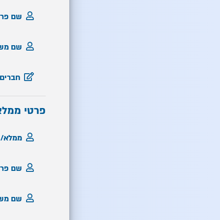
שם פרט
שם מש
חברים
פרטי ממלא
ממלא/ת
שם פרט
שם מש