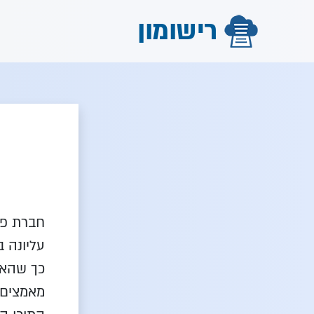
רישומון
חברת פו
עליונה ב
כך שהאתר
מאמצים 