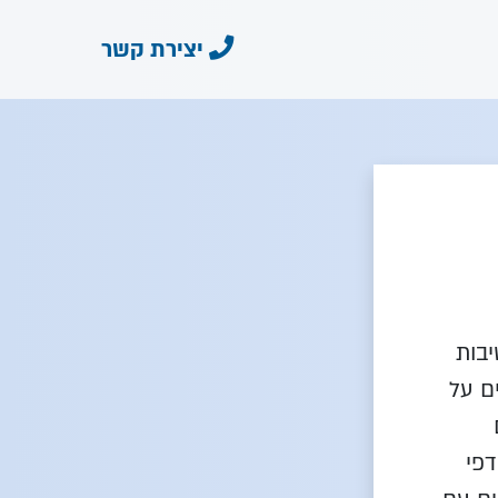
יצירת קשר
בות
ים על
דפי