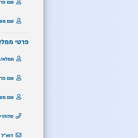
שם פרט
שם מש
פרטי ממלא
ממלא/ת
שם פרט
שם מש
סלולרי
דוא"ל