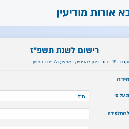
א אורות מודיעין
רישום לשנת תשפ"ז
אמצע ולסיים בהמשך.
ידה
 על פי
ל התלמידה