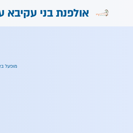
אולפנת בני עקיבא ע
מופעל בא