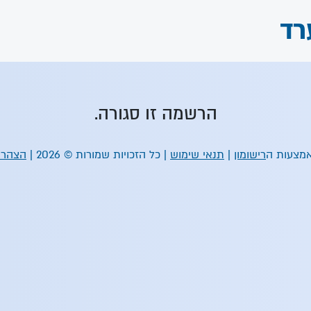
רד
הרשמה זו סגורה.
מצעות ה
רישומון
|
תנאי שימוש
| כל הזכויות שמורות © 2026 |
הצהרת